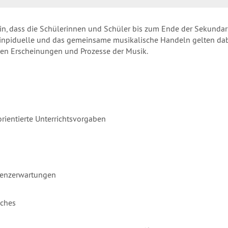
in, dass die Schülerinnen und Schüler bis zum Ende der Sekundarst
 inpiduelle und das gemeinsame musikalische Handeln gelten da
llen Erscheinungen und Prozesse der Musik.
ientierte Unterrichtsvorgaben
tenzerwartungen
aches