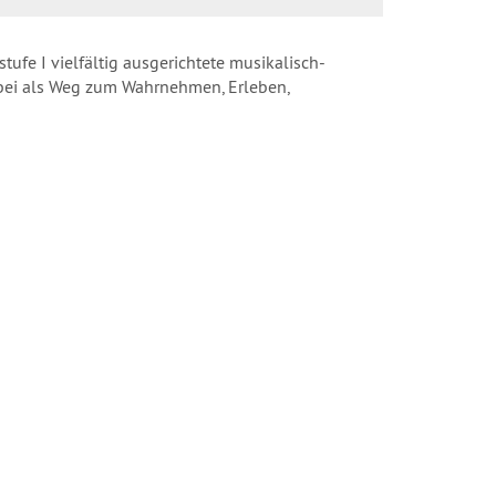
ufe I vielfältig ausgerichtete musikalisch-
bei als Weg zum Wahrnehmen, Erleben,