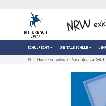
SCHULRECHT
DIGITALE SCHULE
LEH
Startseite
Musik - Kernlehrplan, Gesamtschule, Sek I