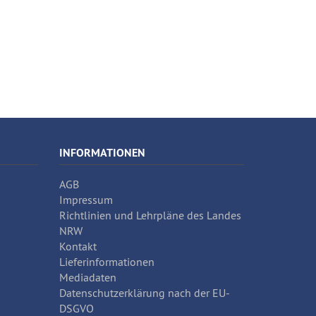
INFORMATIONEN
AGB
Impressum
Richtlinien und Lehrpläne des Landes
NRW
Kontakt
Lieferinformationen
Mediadaten
Datenschutzerklärung nach der EU-
DSGVO