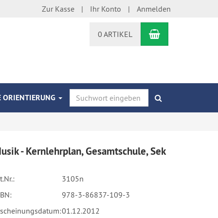
Zur Kasse
Ihr Konto
Anmelden
WARENKORB
0 ARTIKEL
E ORIENTIERUNG
SUCHEN
usik - Kernlehrplan, Gesamtschule, Sek
t.Nr.:
3105n
SBN:
978-3-86837-109-3
rscheinungsdatum:
01.12.2012