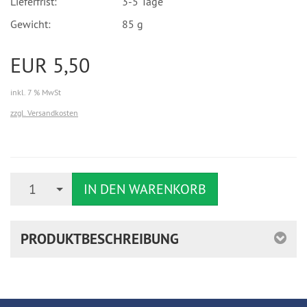
Lieferfrist:
3-5 Tage
Gewicht:
85 g
EUR 5,50
inkl. 7 % MwSt
zzgl. Versandkosten
Anzahl
1
IN DEN WARENKORB
PRODUKTBESCHREIBUNG