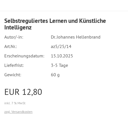
Selbstreguliertes Lernen und Künstliche
Intelligenz
Autor/-in:
Dr. Johannes Hellenbrand
Art.Nr.:
az5/25/14
Erscheinungsdatum:
15.10.2025
Lieferfrist:
3-5 Tage
Gewicht:
60 g
EUR 12,80
inkl. 7 % MwSt
zzgl. Versandkosten