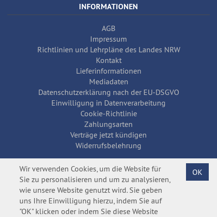
INFORMATIONEN
AGB
Impressum
Richtlinien und Lehrpläne des Landes NRW
Kontakt
Lieferinformationen
Mediadaten
Datenschutzerklärung nach der EU-DSGVO
Einwilligung in Datenverarbeitung
Cookie-Richtlinie
Zahlungsarten
Verträge jetzt kündigen
Widerrufsbelehrung
Wir verwenden Cookies, um die Website für
OK
Sie zu personalisieren und um zu analysieren,
wie unsere Website genutzt wird. Sie geben
uns Ihre Einwilligung hierzu, indem Sie auf
"OK" klicken oder indem Sie diese Website