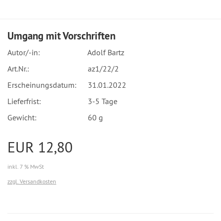
Umgang mit Vorschriften
Autor/-in:
Adolf Bartz
Art.Nr.:
az1/22/2
Erscheinungsdatum:
31.01.2022
Lieferfrist:
3-5 Tage
Gewicht:
60 g
EUR 12,80
inkl. 7 % MwSt
zzgl. Versandkosten