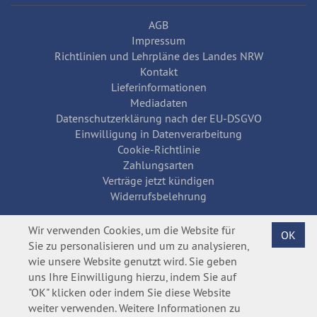
AGB
Impressum
Richtlinien und Lehrpläne des Landes NRW
Kontakt
Lieferinformationen
Mediadaten
Datenschutzerklärung nach der EU-DSGVO
Einwilligung in Datenverarbeitung
Cookie-Richtlinie
Zahlungsarten
Verträge jetzt kündigen
Widerrufsbelehrung
Wir verwenden Cookies, um die Website für
OK
Sie zu personalisieren und um zu analysieren,
wie unsere Website genutzt wird. Sie geben
uns Ihre Einwilligung hierzu, indem Sie auf
"OK" klicken oder indem Sie diese Website
weiter verwenden. Weitere Informationen zu