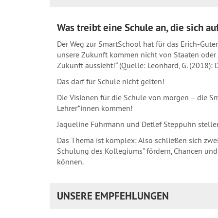
Was treibt eine Schule an, die sich a
Der Weg zur SmartSchool hat für das Erich-Gute
unsere Zukunft kommen nicht von Staaten oder 
Zukunft aussieht!“ (Quelle: Leonhard, G. (2018):
Das darf für Schule nicht gelten!
Die Visionen für die Schule von morgen – die 
Lehrer*innen kommen!
Jaqueline Fuhrmann und Detlef Steppuhn stellen
Das Thema ist komplex: Also schließen sich zwe
Schulung des Kollegiums” fördern, Chancen und
können.
UNSERE EMPFEHLUNGEN