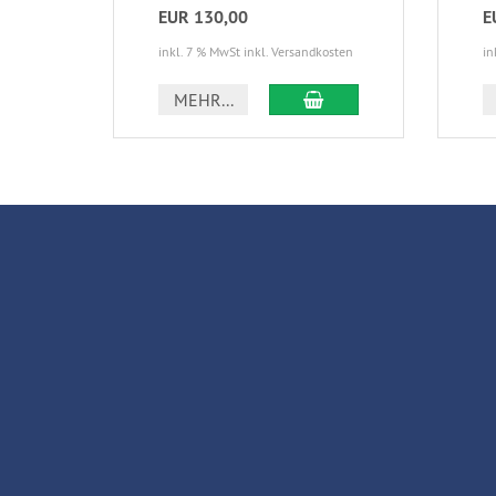
EUR 130,00
E
inkl. 7 % MwSt inkl. Versandkosten
in
IN DEN WARENKORB
MEHR...