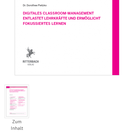
Zum
Inhalt