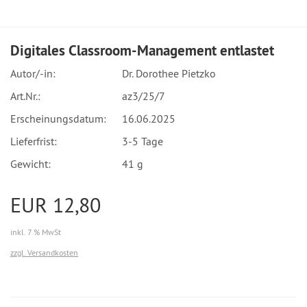
Digitales Classroom-Management entlastet
Autor/-in:
Dr. Dorothee Pietzko
Art.Nr.:
az3/25/7
Erscheinungsdatum:
16.06.2025
Lieferfrist:
3-5 Tage
Gewicht:
41 g
EUR 12,80
inkl. 7 % MwSt
zzgl. Versandkosten