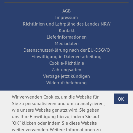
AGB
Impressum
Richtlinien und Lehrpläne des Landes NRW
Kontakt
Lieferinformationen
Mediadaten
Datenschutzerklärung nach der EU-DSGVO
Einwilligung in Datenverarbeitung
Cookie-Richtlinie
Zahlungsarten
Verträge jetzt kündigen
Widerrufsbelehrung
Wir verwenden Cookies, um die Website für
OK
Sie zu personalisieren und um zu analysieren,
wie unsere Website genutzt wird. Sie geben
uns Ihre Einwilligung hierzu, indem Sie auf
"OK" klicken oder indem Sie diese Website
weiter verwenden. Weitere Informationen zu