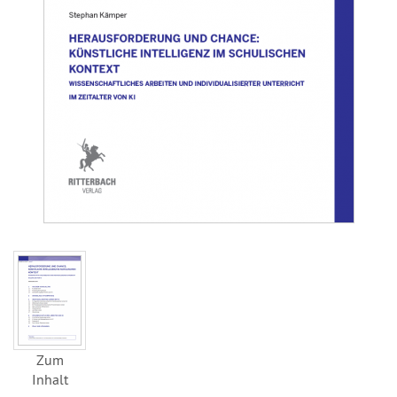
Zum
Inhalt