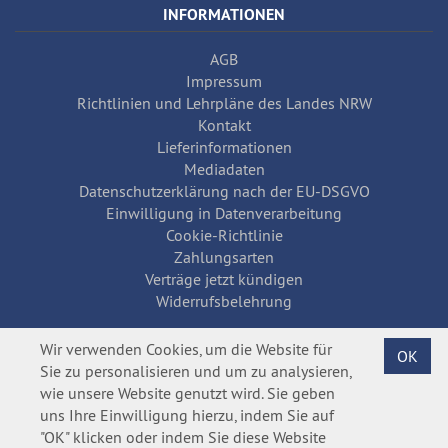
INFORMATIONEN
AGB
Impressum
Richtlinien und Lehrpläne des Landes NRW
Kontakt
Lieferinformationen
Mediadaten
Datenschutzerklärung nach der EU-DSGVO
Einwilligung in Datenverarbeitung
Cookie-Richtlinie
Zahlungsarten
Verträge jetzt kündigen
Widerrufsbelehrung
Wir verwenden Cookies, um die Website für
OK
Sie zu personalisieren und um zu analysieren,
wie unsere Website genutzt wird. Sie geben
uns Ihre Einwilligung hierzu, indem Sie auf
"OK" klicken oder indem Sie diese Website