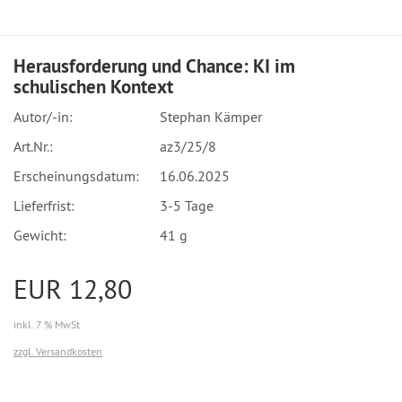
Herausforderung und Chance: KI im
schulischen Kontext
Autor/-in:
Stephan Kämper
Art.Nr.:
az3/25/8
Erscheinungsdatum:
16.06.2025
Lieferfrist:
3-5 Tage
Gewicht:
41 g
EUR 12,80
inkl. 7 % MwSt
zzgl. Versandkosten